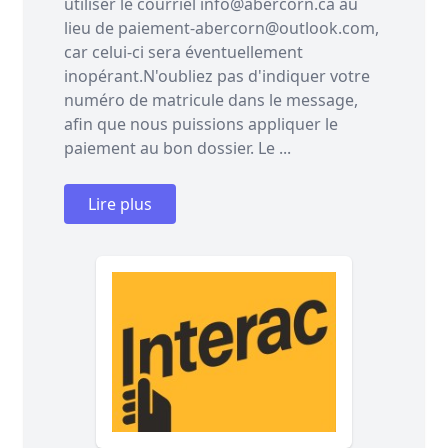
utiliser le courriel info@abercorn.ca au
lieu de paiement-abercorn@outlook.com,
car celui-ci sera éventuellement
inopérant.N'oubliez pas d'indiquer votre
numéro de matricule dans le message,
afin que nous puissions appliquer le
paiement au bon dossier. Le ...
Lire plus