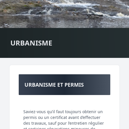
URBANISME
URBANISME ET PERMIS
Saviez-vous qu’il faut toujours obtenir un
permis ou un certificat avant d’effectuer
des travaux, sauf pour l’entretien régulier
et certaines réparations mineures de